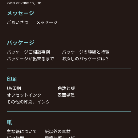
KYOEI PRINTING CO,. LTD.
メッセージ
ごあいさつ
メッセージ
パッケージ
パッケージご相談事例
パッケージの種類と特徴
パッケージが出来るまで
お探しのパッケージは？
印刷
UV印刷
色数と版
オフセットインク
表面処理
その他の印刷、インク
紙
主な紙について
紙以外の素材
紙の強度
環境に優しい紙