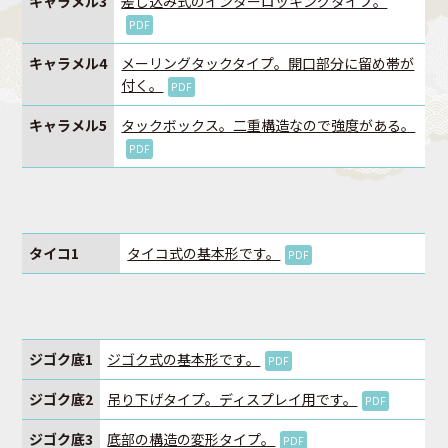
キャラメル3
差し込み式のインターロッキングタイプ。
PDF
キャラメル4
メーリングタックタイプ。開口部分に留め帯が
付く。
PDF
キャラメル5
タックボックス。二重構造なので強度がある。
PDF
タイコ1
タイコ式の基本形です。
PDF
ジゴク底1
ジゴク式の基本形です。
PDF
ジゴク底2
吊り下げタイプ。ディスプレイ用です。
PDF
ジゴク底3
底部の構造の変形タイプ。
PDF