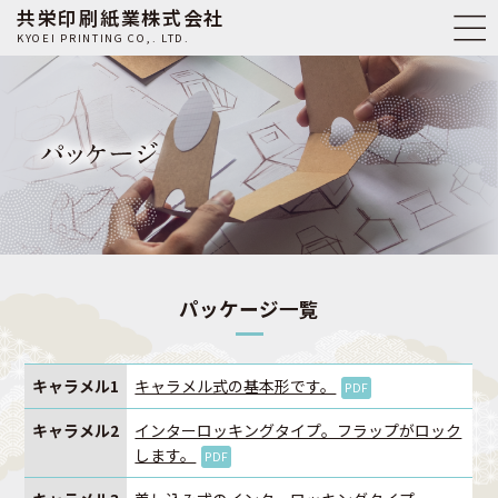
共栄印刷紙業株式会社
KYOEI PRINTING CO,. LTD.
パッケージ一覧
キャラメル1
キャラメル式の基本形です。
PDF
キャラメル2
インターロッキングタイプ。フラップがロック
します。
PDF