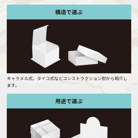
構造で選ぶ
キャラメル式、タイコ式などコンストラクション別から紹介し
ます。
用途で選ぶ