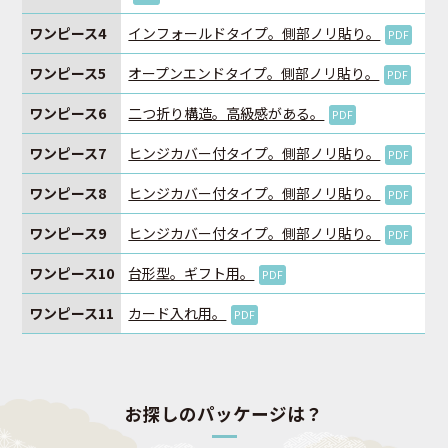
ワンピース4
インフォールドタイプ。側部ノリ貼り。
PDF
ワンピース5
オープンエンドタイプ。側部ノリ貼り。
PDF
ワンピース6
二つ折り構造。高級感がある。
PDF
ワンピース7
ヒンジカバー付タイプ。側部ノリ貼り。
PDF
ワンピース8
ヒンジカバー付タイプ。側部ノリ貼り。
PDF
ワンピース9
ヒンジカバー付タイプ。側部ノリ貼り。
PDF
ワンピース10
台形型。ギフト用。
PDF
ワンピース11
カード入れ用。
PDF
お探しのパッケージは？