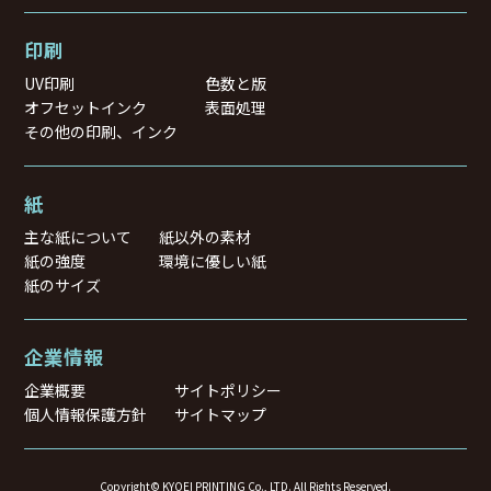
印刷
UV印刷
色数と版
オフセットインク
表面処理
その他の印刷、インク
紙
主な紙について
紙以外の素材
紙の強度
環境に優しい紙
紙のサイズ
企業情報
企業概要
サイトポリシー
個人情報保護方針
サイトマップ
Copyright© KYOEI PRINTING Co., LTD. All Rights Reserved.